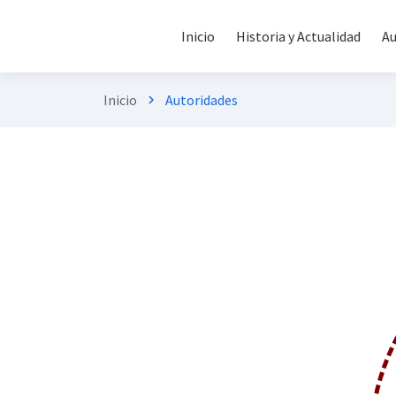
Inicio
Historia y Actualidad
Au
Inicio
Autoridades
chevron_right