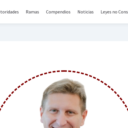
toridades
Ramas
Compendios
Noticias
Leyes no Cons