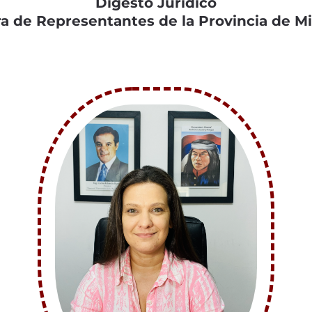
Digesto Jurídico
 de Representantes de la Provincia de M